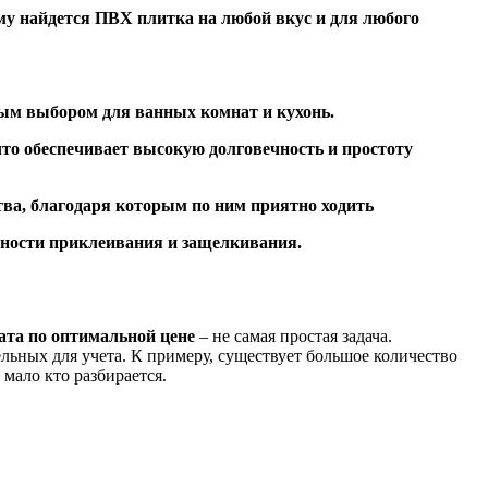
ому найдется ПВХ плитка на любой вкус и для любого
ьным выбором для ванных комнат и кухонь.
что обеспечивает высокую долговечность и простоту
ства, благодаря которым по ним приятно ходить
жности приклеивания и защелкивания.
ата по оптимальной цене
– не самая простая задача.
льных для учета. К примеру, существует большое количество
мало кто разбирается.