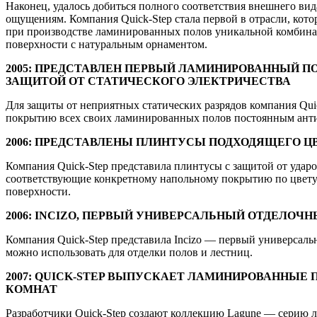
Наконец, удалось добиться полного соответствия внешнего ви
ощущениям. Компания Quick-Step стала первой в отрасли, кото
при производстве ламинированных полов уникальной комбин
поверхности с натуральным орнаментом.
2005: ПРЕДСТАВЛЕН ПЕРВЫЙ ЛАМИНИРОВАННЫЙ П
ЗАЩИТОЙ ОТ СТАТИЧЕСКОГО ЭЛЕКТРИЧЕСТВА
Для защиты от неприятных статических разрядов компания Qui
покрытию всех своих ламинированных полов постоянным анти
2006: ПРЕДСТАВЛЕНЫ ПЛИНТУСЫ ПОДХОДЯЩЕГО Ц
Компания Quick-Step представила плинтусы с защитой от ударо
соответствующие конкретному напольному покрытию по цвету
поверхности.
2006: INCIZO, ПЕРВЫЙ УНИВЕРСАЛЬНЫЙ ОТДЕЛОЧ
Компания Quick-Step представила Incizo — первый универсал
можно использовать для отделки полов и лестниц.
2007: QUICK-STEP ВЫПУСКАЕТ ЛАМИНИРОВАННЫЕ
КОМНАТ
Разработчики Quick-Step создают коллекцию Lagune — серию