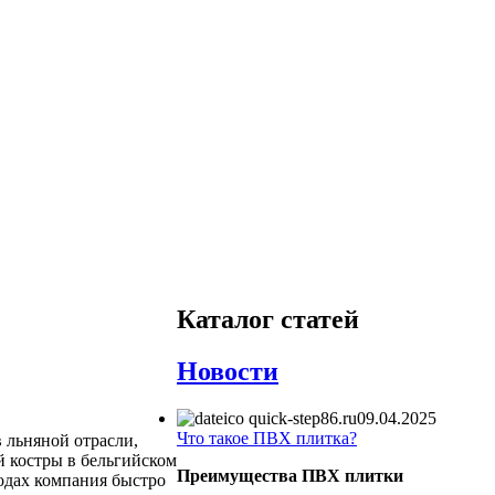
Каталог статей
Новости
09.04.2025
Что такое ПВХ плитка?
 льняной отрасли,
й костры в бельгийском
Преимущества ПВХ плитки
одах компания быстро