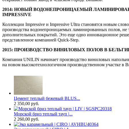
2014: НОВЫЙ ВОДОНЕПРОНИЦАЕМЫЙ ЛАМИНИРОВА
IMPRESSIVE
Коллекции Impressive и Impressive Ultra становятся новым слов
производства водонепроницаемых ламинированных полов, не 
дополнительных покрытий. Это еще одно инновационное реше
представленное компанией Quick-Step.
2015: ПРОИЗВОДСТВО ВИНИЛОВЫХ ПОЛОВ В БЕЛЬГИ
Компания UNILIN начинает производство виниловых напольн
на новом высокотехнологичном производственном участке в В
Цемент теплый бежевый BLUS...
2 350,00 руб.
Морской бриз теплый тауп |...
2 260,00 руб.