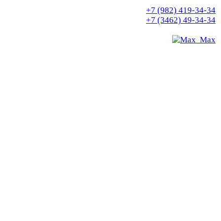
+7 (982) 419-34-34
+7 (3462) 49-34-34
Max