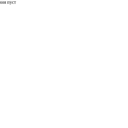
ния пуст