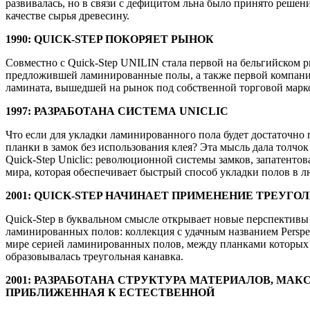
развивалась, но в связи с дефицитом льна было принято решени
качестве сырья древесину.
1990: QUICK-STEP ПОКОРЯЕТ РЫНОК
Совместно с Quick-Step UNILIN стала первой на бельгийском 
предложившей ламинированные полы, а также первой компани
ламината, вышедшей на рынок под собственной торговой марк
1997: РАЗРАБОТАНА СИСТЕМА UNICLIC
Что если для укладки ламинированного пола будет достаточно 
планки в замок без использования клея? Эта мысль дала толчо
Quick-Step Uniclic: революционной системы замков, запатентов
мира, которая обеспечивает быстрый способ укладки полов в 
2001: QUICK-STEP НАЧИНАЕТ ПРИМЕНЕНИЕ ТРЕУГ
Quick-Step в буквальном смысле открывает новые перспективы
ламинированных полов: коллекция с удачным названием Perspec
мире серией ламинированных полов, между планками которых
образовывалась треугольная канавка.
2001: РАЗРАБОТАНА СТРУКТУРА МАТЕРИАЛОВ, МА
ПРИБЛИЖЕННАЯ К ЕСТЕСТВЕННОЙ