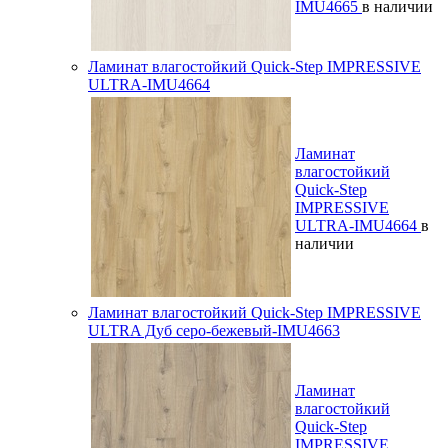
IMU4665
в наличии
Ламинат влагостойкий Quick-Step IMPRESSIVE
ULTRA-IMU4664
Ламинат
влагостойкий
Quick-Step
IMPRESSIVE
ULTRA-IMU4664
в
наличии
Ламинат влагостойкий Quick-Step IMPRESSIVE
ULTRA Дуб серо-бежевый-IMU4663
Ламинат
влагостойкий
Quick-Step
IMPRESSIVE