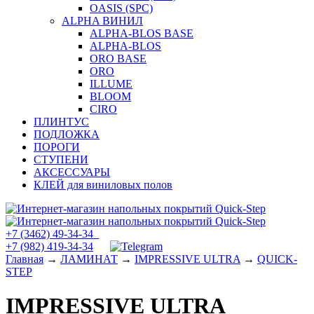
OASIS (SPC)
ALPHA ВИНИЛ
ALPHA-BLOS BASE
ALPHA-BLOS
ORO BASE
ORO
ILLUME
BLOOM
CIRO
ПЛИНТУС
ПОДЛОЖКА
ПОРОГИ
СТУПЕНИ
АКСЕССУАРЫ
КЛЕЙ для виниловых полов
+7 (3462) 49-34-34
+7 (982) 419-34-34
Главная
→
ЛАМИНАТ
→
IMPRESSIVE ULTRA
→
QUICK-
STEP
IMPRESSIVE ULTRA