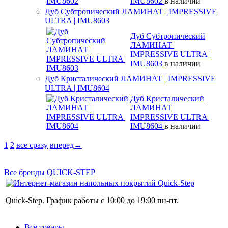
IMU8602
в наличии
Дуб Субтропический ЛАМИНАТ | IMPRESSIVE
ULTRA | IMU8603
Дуб Субтропический
ЛАМИНАТ |
IMPRESSIVE ULTRA |
IMU8603
в наличии
Дуб Кристалический ЛАМИНАТ | IMPRESSIVE
ULTRA | IMU8604
Дуб Кристалический
ЛАМИНАТ |
IMPRESSIVE ULTRA |
IMU8604
в наличии
1
2
все сразу
вперед→
Все бренды
QUICK-STEP
Quick-Step. График работы с 10:00 до 19:00 пн-пт.
Все товары