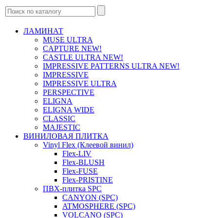
ЛАМИНАТ
MUSE ULTRA
CAPTURE NEW!
CASTLE ULTRA NEW!
IMPRESSIVE PATTERNS ULTRA NEW!
IMPRESSIVE
IMPRESSIVE ULTRA
PERSPECTIVE
ELIGNA
ELIGNA WIDE
CLASSIC
MAJESTIC
ВИНИЛОВАЯ ПЛИТКА
Vinyl Flex (Клеевой винил)
Flex-LIV
Flex-BLUSH
Flex-FUSE
Flex-PRISTINE
ПВХ-плитка SPC
CANYON (SPC)
ATMOSPHERE (SPC)
VOLCANO (SPC)