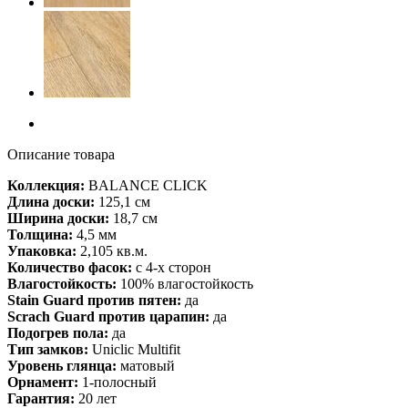
Описание товара
Коллекция:
BALANCE CLICK
Длина доски:
125,1 см
Ширина доски:
18,7 см
Толщина:
4,5 мм
Упаковка:
2,105 кв.м.
Количество фасок:
с 4-х сторон
Влагостойкость:
100% влагостойкость
Stain Guard против пятен:
да
Scrach Guard против царапин:
да
Подогрев пола:
да
Тип замков:
Uniclic Multifit
Уровень глянца:
матовый
Орнамент:
1-полосный
Гарантия:
20 лет