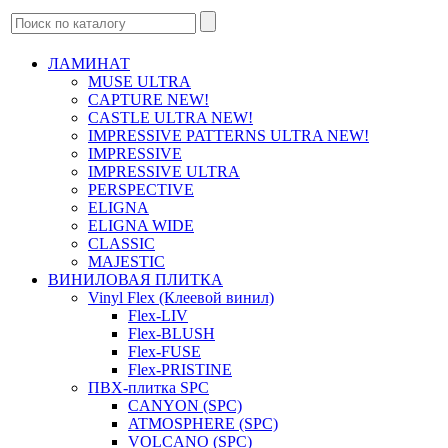
ЛАМИНАТ
MUSE ULTRA
CAPTURE NEW!
CASTLE ULTRA NEW!
IMPRESSIVE PATTERNS ULTRA NEW!
IMPRESSIVE
IMPRESSIVE ULTRA
PERSPECTIVE
ELIGNA
ELIGNA WIDE
CLASSIC
MAJESTIC
ВИНИЛОВАЯ ПЛИТКА
Vinyl Flex (Клеевой винил)
Flex-LIV
Flex-BLUSH
Flex-FUSE
Flex-PRISTINE
ПВХ-плитка SPC
CANYON (SPC)
ATMOSPHERE (SPC)
VOLCANO (SPC)