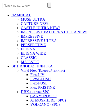
ЛАМИНАТ
MUSE ULTRA
CAPTURE NEW!
CASTLE ULTRA NEW!
IMPRESSIVE PATTERNS ULTRA NEW!
IMPRESSIVE
IMPRESSIVE ULTRA
PERSPECTIVE
ELIGNA
ELIGNA WIDE
CLASSIC
MAJESTIC
ВИНИЛОВАЯ ПЛИТКА
Vinyl Flex (Клеевой винил)
Flex-LIV
Flex-BLUSH
Flex-FUSE
Flex-PRISTINE
ПВХ-плитка SPC
CANYON (SPC)
ATMOSPHERE (SPC)
VOLCANO (SPC)