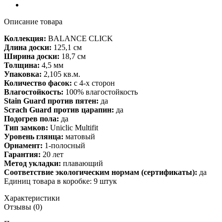
Описание товара
Коллекция:
BALANCE CLICK
Длина доски:
125,1 см
Ширина доски:
18,7 см
Толщина:
4,5 мм
Упаковка:
2,105 кв.м.
Количество фасок:
с 4-х сторон
Влагостойкость:
100% влагостойкость
Stain Guard против пятен:
да
Scrach Guard против царапин:
да
Подогрев пола:
да
Тип замков:
Uniclic Multifit
Уровень глянца:
матовый
Орнамент:
1-полосный
Гарантия:
20 лет
Метод укладки:
плавающий
Соответствие экологическим нормам (сертификаты):
да
Единиц товара в коробке: 9 штук
Характеристики
Отзывы (0)