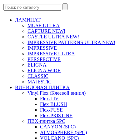
ЛАМИНАТ
MUSE ULTRA
CAPTURE NEW!
CASTLE ULTRA NEW!
IMPRESSIVE PATTERNS ULTRA NEW!
IMPRESSIVE
IMPRESSIVE ULTRA
PERSPECTIVE
ELIGNA
ELIGNA WIDE
CLASSIC
MAJESTIC
ВИНИЛОВАЯ ПЛИТКА
Vinyl Flex (Клеевой винил)
Flex-LIV
Flex-BLUSH
Flex-FUSE
Flex-PRISTINE
ПВХ-плитка SPC
CANYON (SPC)
ATMOSPHERE (SPC)
VOLCANO (SPC)