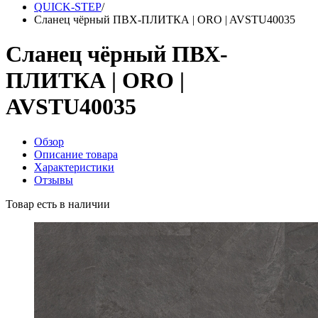
QUICK-STEP
/
Сланец чёрный ПВХ-ПЛИТКА | ORO | AVSTU40035
Сланец чёрный ПВХ-
ПЛИТКА | ORO |
AVSTU40035
Обзор
Описание товара
Характеристики
Отзывы
Товар есть в наличии