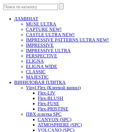
ЛАМИНАТ
MUSE ULTRA
CAPTURE NEW!
CASTLE ULTRA NEW!
IMPRESSIVE PATTERNS ULTRA NEW!
IMPRESSIVE
IMPRESSIVE ULTRA
PERSPECTIVE
ELIGNA
ELIGNA WIDE
CLASSIC
MAJESTIC
ВИНИЛОВАЯ ПЛИТКА
Vinyl Flex (Клеевой винил)
Flex-LIV
Flex-BLUSH
Flex-FUSE
Flex-PRISTINE
ПВХ-плитка SPC
CANYON (SPC)
ATMOSPHERE (SPC)
VOLCANO (SPC)