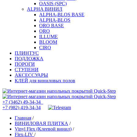
OASIS (SPC)
ALPHA ВИНИЛ
ALPHA-BLOS BASE
ALPHA-BLOS
ORO BASE
ORO
ILLUME
BLOOM
CIRO
ПЛИНТУС
ПОДЛОЖКА
ПОРОГИ
СТУПЕНИ
АКСЕССУАРЫ
КЛЕЙ для виниловых полов
+7 (3462) 49-34-34
+7 (982) 419-34-34
Главная
/
ВИНИЛОВАЯ ПЛИТКА
/
Vinyl Flex (Клеевой винил)
/
Flex-LIV
/