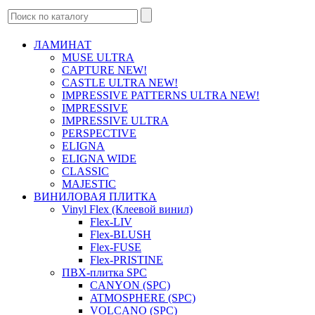
ЛАМИНАТ
MUSE ULTRA
CAPTURE NEW!
CASTLE ULTRA NEW!
IMPRESSIVE PATTERNS ULTRA NEW!
IMPRESSIVE
IMPRESSIVE ULTRA
PERSPECTIVE
ELIGNA
ELIGNA WIDE
CLASSIC
MAJESTIC
ВИНИЛОВАЯ ПЛИТКА
Vinyl Flex (Клеевой винил)
Flex-LIV
Flex-BLUSH
Flex-FUSE
Flex-PRISTINE
ПВХ-плитка SPC
CANYON (SPC)
ATMOSPHERE (SPC)
VOLCANO (SPC)