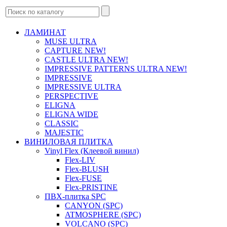
ЛАМИНАТ
MUSE ULTRA
CAPTURE NEW!
CASTLE ULTRA NEW!
IMPRESSIVE PATTERNS ULTRA NEW!
IMPRESSIVE
IMPRESSIVE ULTRA
PERSPECTIVE
ELIGNA
ELIGNA WIDE
CLASSIC
MAJESTIC
ВИНИЛОВАЯ ПЛИТКА
Vinyl Flex (Клеевой винил)
Flex-LIV
Flex-BLUSH
Flex-FUSE
Flex-PRISTINE
ПВХ-плитка SPC
CANYON (SPC)
ATMOSPHERE (SPC)
VOLCANO (SPC)