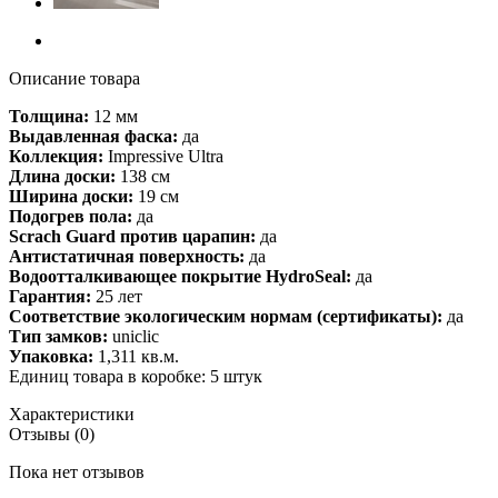
Описание товара
Толщина:
12 мм
Выдавленная фаска:
да
Коллекция:
Impressive Ultra
Длина доски:
138 см
Ширина доски:
19 см
Подогрев пола:
да
Scrach Guard против царапин:
да
Антистатичная поверхность:
да
Водоотталкивающее покрытие HydroSeal:
да
Гарантия:
25 лет
Соответствие экологическим нормам (сертификаты):
да
Тип замков:
uniclic
Упаковка:
1,311 кв.м.
Единиц товара в коробке: 5 штук
Характеристики
Отзывы (0)
Пока нет отзывов