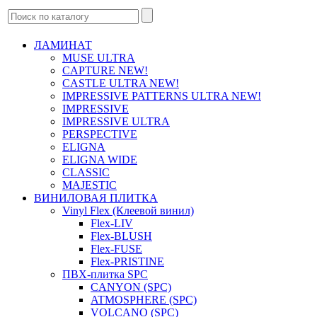
ЛАМИНАТ
MUSE ULTRA
CAPTURE NEW!
CASTLE ULTRA NEW!
IMPRESSIVE PATTERNS ULTRA NEW!
IMPRESSIVE
IMPRESSIVE ULTRA
PERSPECTIVE
ELIGNA
ELIGNA WIDE
CLASSIC
MAJESTIC
ВИНИЛОВАЯ ПЛИТКА
Vinyl Flex (Клеевой винил)
Flex-LIV
Flex-BLUSH
Flex-FUSE
Flex-PRISTINE
ПВХ-плитка SPC
CANYON (SPC)
ATMOSPHERE (SPC)
VOLCANO (SPC)