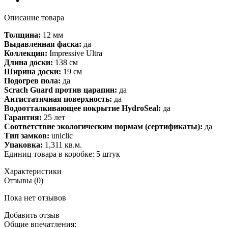
Описание товара
Толщина:
12 мм
Выдавленная фаска:
да
Коллекция:
Impressive Ultra
Длина доски:
138 см
Ширина доски:
19 см
Подогрев пола:
да
Scrach Guard против царапин:
да
Антистатичная поверхность:
да
Водоотталкивающее покрытие HydroSeal:
да
Гарантия:
25 лет
Соответствие экологическим нормам (сертификаты):
да
Тип замков:
uniclic
Упаковка:
1,311 кв.м.
Единиц товара в коробке: 5 штук
Характеристики
Отзывы (0)
Пока нет отзывов
Добавить отзыв
Общие впечатления: