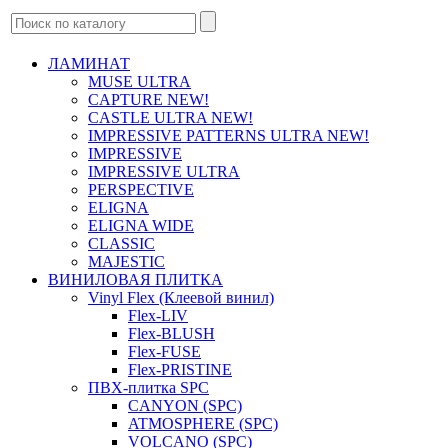
ЛАМИНАТ
MUSE ULTRA
CAPTURE NEW!
CASTLE ULTRA NEW!
IMPRESSIVE PATTERNS ULTRA NEW!
IMPRESSIVE
IMPRESSIVE ULTRA
PERSPECTIVE
ELIGNA
ELIGNA WIDE
CLASSIC
MAJESTIC
ВИНИЛОВАЯ ПЛИТКА
Vinyl Flex (Клеевой винил)
Flex-LIV
Flex-BLUSH
Flex-FUSE
Flex-PRISTINE
ПВХ-плитка SPC
CANYON (SPC)
ATMOSPHERE (SPC)
VOLCANO (SPC)