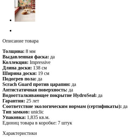
Описание товара
Толщина:
8 мм
Выдавленная фаска:
да
Коллекция:
Impressive
Длина доски:
138 см
Ширина доски:
19 см
Подогрев пола:
да
Scrach Guard против царапин:
да
Антистатичная поверхность:
да
Водоотталкивающее покрытие HydroSeal:
да
Гарантия:
25 лет
Соответствие экологическим нормам (сертификаты):
да
Тип замков:
uniclic
Упаковка:
1,835 кв.м.
Единиц товара в коробке: 7 штук
Характеристики