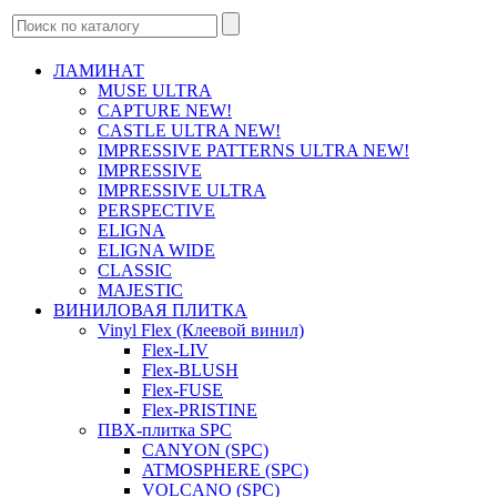
ЛАМИНАТ
MUSE ULTRA
CAPTURE NEW!
CASTLE ULTRA NEW!
IMPRESSIVE PATTERNS ULTRA NEW!
IMPRESSIVE
IMPRESSIVE ULTRA
PERSPECTIVE
ELIGNA
ELIGNA WIDE
CLASSIC
MAJESTIC
ВИНИЛОВАЯ ПЛИТКА
Vinyl Flex (Клеевой винил)
Flex-LIV
Flex-BLUSH
Flex-FUSE
Flex-PRISTINE
ПВХ-плитка SPC
CANYON (SPC)
ATMOSPHERE (SPC)
VOLCANO (SPC)