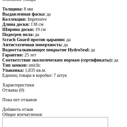
Толщина:
8 мм
Выдавленная фаска:
да
Коллекция:
Impressive
Длина доски:
138 см
Ширина доски:
19 см
Подогрев пола:
да
Scrach Guard против царапин:
да
Антистатичная поверхность:
да
Водоотталкивающее покрытие HydroSeal:
да
Гарантия:
25 лет
Соответствие экологическим нормам (сертификаты):
да
Тип замков:
uniclic
Упаковка:
1,835 кв.м.
Единиц товара в коробке: 7 штук
Характеристики
Отзывы (0)
Пока нет отзывов
Добавить отзыв
Общие впечатления: