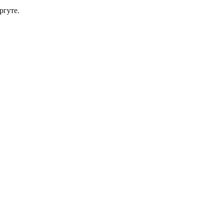
ргуте.