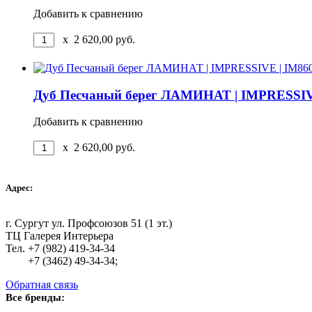
Добавить к сравнению
x
2 620,00
руб.
Дуб Песчаный берег ЛАМИНАТ | IMPRESSIV
Добавить к сравнению
x
2 620,00
руб.
Адрес:
г. Сургут ул. Профсоюзов 51 (1 эт.)
ТЦ Галерея Интерьера
Тел. +7 (982) 419-34-34
+7 (3462) 49-34-34;
Обратная связь
Все бренды: