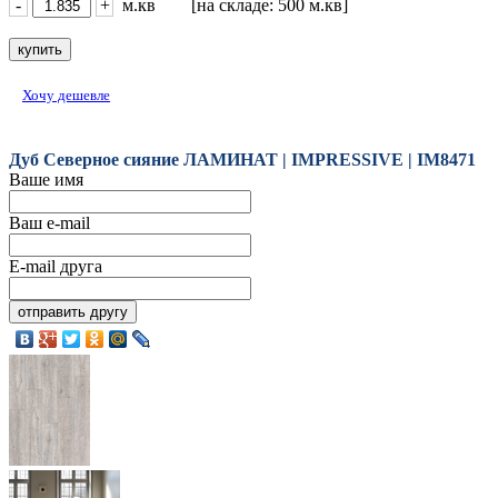
-
+
м.кв [на складе: 500 м.кв]
Хочу дешевле
Дуб Северное сияние ЛАМИНАТ | IMPRESSIVE | IM8471
Ваше имя
Ваш e-mail
E-mail друга