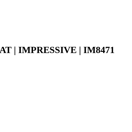
Т | IMPRESSIVE | IM8471