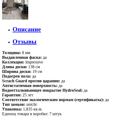
Описание
Отзывы
Толщина:
8 мм
Выдавленная фаска:
да
Коллекция:
Impressive
Длина доски:
138 см
Ширина доски:
19 см
Подогрев пола:
да
Scrach Guard против царапин:
да
Антистатичная поверхность:
да
Водоотталкивающее покрытие HydroSeal:
да
Гарантия:
25 лет
Соответствие экологическим нормам (сертификаты):
да
Тип замков:
uniclic
Упаковка:
1,835 кв.м.
Единиц товара в коробке: 7 штук