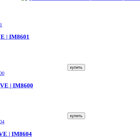
 | IM8601
VE | IM8600
E | IM8604