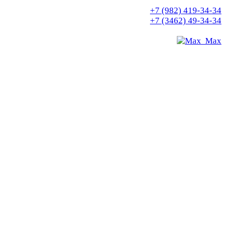
+7 (982) 419-34-34
+7 (3462) 49-34-34
Max