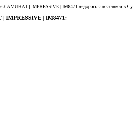
ие ЛАМИНАТ | IMPRESSIVE | IM8471 недорого с доставкой в Су
 | IMPRESSIVE | IM8471: