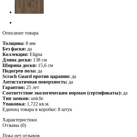
Описание товара
Толщина:
8 мм
Без фаски:
да
Коллекция:
Eligna
Длина доски:
138 см
Ширина доски:
15,6 см
Подогрев пола:
да
Scrach Guard против царапин:
да
Антистатичная поверхность:
да
Гарантия:
25 лет
Соответствие экологическим нормам (сертификаты):
да
Тип замков:
uniclic
Упаковка:
1,722 кв.м.
Единиц товара в коробке: 8 штук
Характеристики
Отзывы (0)
Пока нет отзывов