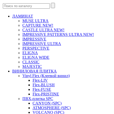
ЛАМИНАТ
MUSE ULTRA
CAPTURE NEW!
CASTLE ULTRA NEW!
IMPRESSIVE PATTERNS ULTRA NEW!
IMPRESSIVE
IMPRESSIVE ULTRA
PERSPECTIVE
ELIGNA
ELIGNA WIDE
CLASSIC
MAJESTIC
ВИНИЛОВАЯ ПЛИТКА
Vinyl Flex (Клеевой винил)
Flex-LIV
Flex-BLUSH
Flex-FUSE
Flex-PRISTINE
ПВХ-плитка SPC
CANYON (SPC)
ATMOSPHERE (SPC)
VOLCANO (SPC)