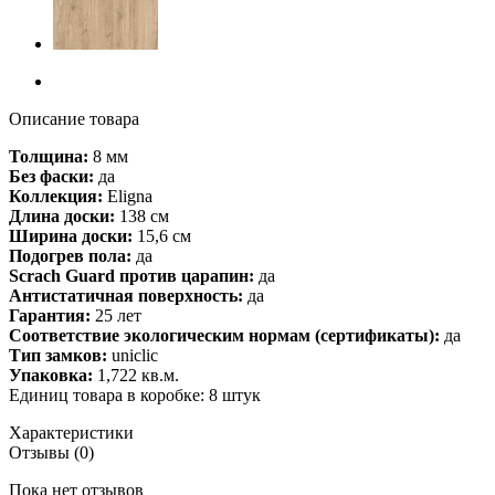
Описание товара
Толщина:
8 мм
Без фаски:
да
Коллекция:
Eligna
Длина доски:
138 см
Ширина доски:
15,6 см
Подогрев пола:
да
Scrach Guard против царапин:
да
Антистатичная поверхность:
да
Гарантия:
25 лет
Соответствие экологическим нормам (сертификаты):
да
Тип замков:
uniclic
Упаковка:
1,722 кв.м.
Единиц товара в коробке: 8 штук
Характеристики
Отзывы (0)
Пока нет отзывов