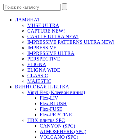
ЛАМИНАТ
MUSE ULTRA
CAPTURE NEW!
CASTLE ULTRA NEW!
IMPRESSIVE PATTERNS ULTRA NEW!
IMPRESSIVE
IMPRESSIVE ULTRA
PERSPECTIVE
ELIGNA
ELIGNA WIDE
CLASSIC
MAJESTIC
ВИНИЛОВАЯ ПЛИТКА
Vinyl Flex (Клеевой винил)
Flex-LIV
Flex-BLUSH
Flex-FUSE
Flex-PRISTINE
ПВХ-плитка SPC
CANYON (SPC)
ATMOSPHERE (SPC)
VOLCANO (SPC)