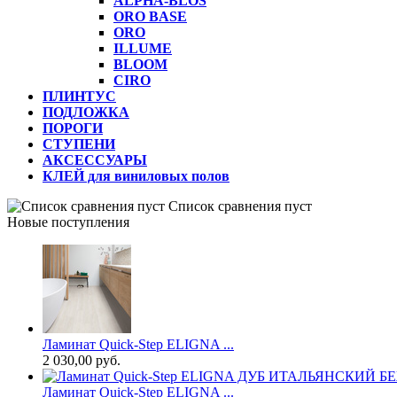
ALPHA-BLOS
ORO BASE
ORO
ILLUME
BLOOM
CIRO
ПЛИНТУС
ПОДЛОЖКА
ПОРОГИ
СТУПЕНИ
АКСЕССУАРЫ
КЛЕЙ для виниловых полов
Список сравнения пуст
Новые поступления
Ламинат Quick-Step ELIGNA ...
2 030,00 руб.
Ламинат Quick-Step ELIGNA ...