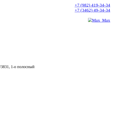
+7 (982) 419-34-34
+7 (3462) 49-34-34
Max
31, 1-о полосный