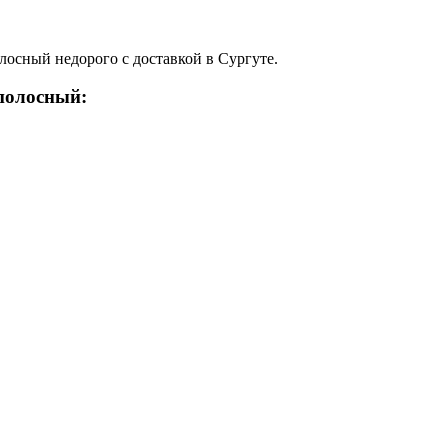
ный недорого с доставкой в Сургуте.
полосный: