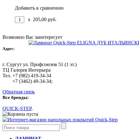
Добавить к сравнению
x
205,00
руб.
Возможно Вас заинтересует
Адрес:
г. Сургут ул. Профсоюзов 51 (1 эт.)
ТЦ Галерея Интерьера
Тел. +7 (982) 419-34-34
+7 (3462) 49-34-34;
Обратная связь
Все бренды:
QUICK-STEP
,
Ваша корзина пуста
ЛАМИНАТ