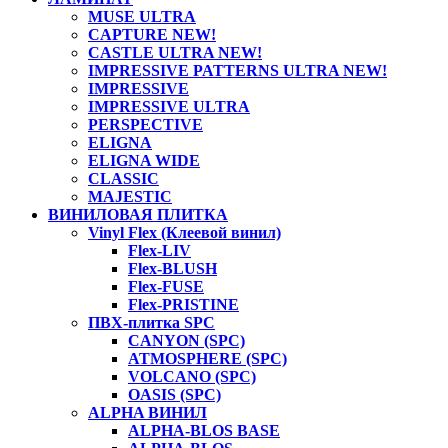
MUSE ULTRA
CAPTURE NEW!
CASTLE ULTRA NEW!
IMPRESSIVE PATTERNS ULTRA NEW!
IMPRESSIVE
IMPRESSIVE ULTRA
PERSPECTIVE
ELIGNA
ELIGNA WIDE
CLASSIC
MAJESTIC
ВИНИЛОВАЯ ПЛИТКА
Vinyl Flex (Клеевой винил)
Flex-LIV
Flex-BLUSH
Flex-FUSE
Flex-PRISTINE
ПВХ-плитка SPC
CANYON (SPC)
ATMOSPHERE (SPC)
VOLCANO (SPC)
OASIS (SPC)
ALPHA ВИНИЛ
ALPHA-BLOS BASE