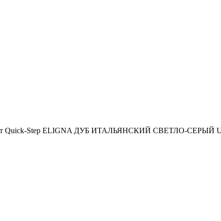
т Quick-Step ELIGNA ДУБ ИТАЛЬЯНСКИЙ СВЕТЛО-СЕРЫЙ U38