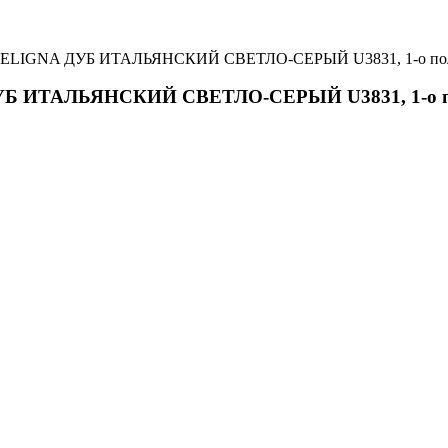
tep ELIGNA ДУБ ИТАЛЬЯНСКИЙ СВЕТЛО-СЕРЫЙ U3831, 1-о полос
 ДУБ ИТАЛЬЯНСКИЙ СВЕТЛО-СЕРЫЙ U3831, 1-о 