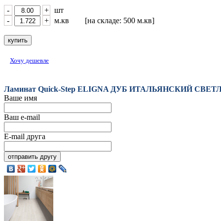
-
+
шт
-
+
м.кв [на складе: 500 м.кв]
Хочу дешевле
Ламинат Quick-Step ELIGNA ДУБ ИТАЛЬЯНСКИЙ СВЕТЛО
Ваше имя
Ваш e-mail
E-mail друга