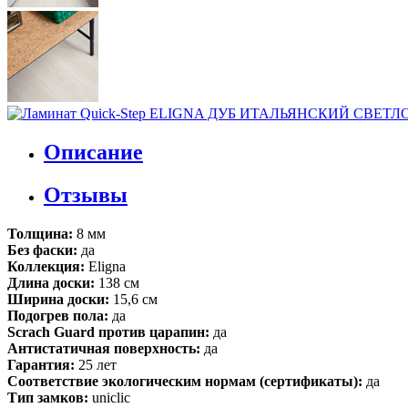
Описание
Отзывы
Толщина:
8 мм
Без фаски:
да
Коллекция:
Eligna
Длина доски:
138 см
Ширина доски:
15,6 см
Подогрев пола:
да
Scrach Guard против царапин:
да
Антистатичная поверхность:
да
Гарантия:
25 лет
Соответствие экологическим нормам (сертификаты):
да
Тип замков:
uniclic