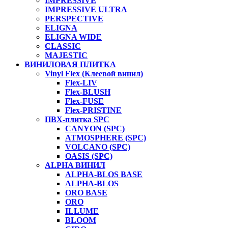
IMPRESSIVE
IMPRESSIVE ULTRA
PERSPECTIVE
ELIGNA
ELIGNA WIDE
CLASSIC
MAJESTIC
ВИНИЛОВАЯ ПЛИТКА
Vinyl Flex (Клеевой винил)
Flex-LIV
Flex-BLUSH
Flex-FUSE
Flex-PRISTINE
ПВХ-плитка SPC
CANYON (SPC)
ATMOSPHERE (SPC)
VOLCANO (SPC)
OASIS (SPC)
ALPHA ВИНИЛ
ALPHA-BLOS BASE
ALPHA-BLOS
ORO BASE
ORO
ILLUME
BLOOM