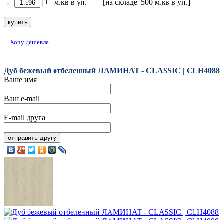
-
+
м.кв в уп. [на складе: 500 м.кв в уп.]
Хочу дешевле
Дуб бежевый отбеленный ЛАМИНАТ - CLASSIC | CLH4088
Ваше имя
Ваш e-mail
E-mail друга