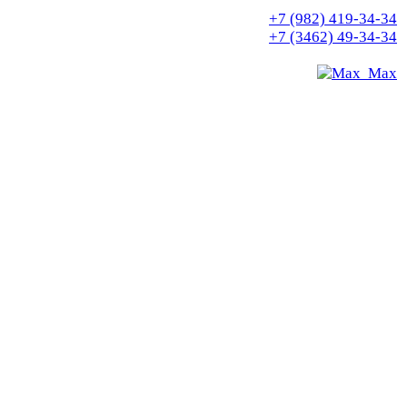
+7 (982) 419-34-34
+7 (3462) 49-34-34
Max