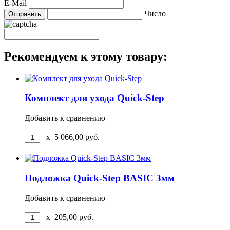
E-Mail
Число
Рекомендуем к этому товару:
Комплект для ухода Quick-Step
Добавить к сравнению
x
5 066,00
руб.
Подложка Quick-Step BASIC 3мм
Добавить к сравнению
x
205,00
руб.