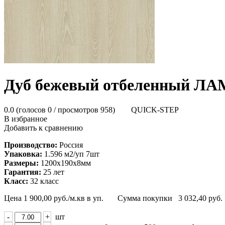
Дуб бежевый отбеленный ЛА
0.0
(голосов
0
/ просмотров 958)
QUICK-STEP
В избранное
Добавить к сравнению
Производство:
Россия
Упаковка:
1.596 м2/уп 7шт
Размеры:
1200х190х8мм
Гарантия:
25 лет
Класс:
32 класс
Цена
1 900,00
руб./м.кв в уп.
Сумма покупки
3 032,40
руб.
-
+
шт