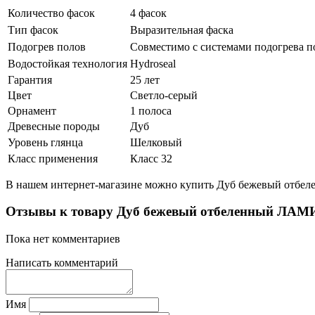
Количество фасок
4 фасок
Тип фасок
Выразительная фаска
Подогрев полов
Совместимо с системами подогрева п
Водостойкая технология
Hydroseal
Гарантия
25 лет
Цвет
Светло-серый
Орнамент
1 полоса
Древесные породы
Дуб
Уровень глянца
Шелковый
Класс применения
Класс 32
В нашем интернет-магазине можно купить Дуб бежевый отбел
Отзывы к товару Дуб бежевый отбеленный ЛАМ
Пока нет комментариев
Написать комментарий
Имя