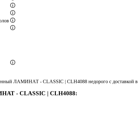
олов
енный ЛАМИНАТ - CLASSIC | CLH4088 недорого с доставкой в 
ИНАТ - CLASSIC | CLH4088: