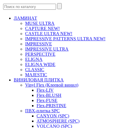
ЛАМИНАТ
MUSE ULTRA
CAPTURE NEW!
CASTLE ULTRA NEW!
IMPRESSIVE PATTERNS ULTRA NEW!
IMPRESSIVE
IMPRESSIVE ULTRA
PERSPECTIVE
ELIGNA
ELIGNA WIDE
CLASSIC
MAJESTIC
ВИНИЛОВАЯ ПЛИТКА
Vinyl Flex (Клеевой винил)
Flex-LIV
Flex-BLUSH
Flex-FUSE
Flex-PRISTINE
ПВХ-плитка SPC
CANYON (SPC)
ATMOSPHERE (SPC)
VOLCANO (SPC)