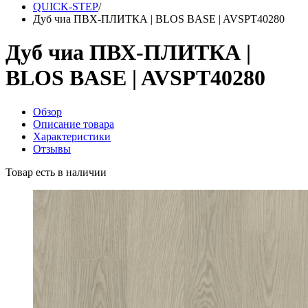
QUICK-STEP
/
Дуб чиа ПВХ-ПЛИТКА | BLOS BASE | AVSPT40280
Дуб чиа ПВХ-ПЛИТКА |
BLOS BASE | AVSPT40280
Обзор
Описание товара
Характеристики
Отзывы
Товар есть в наличии