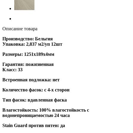
Описание товара
Производство: Бельгия
Упаковка: 2,837 м2/уп 12шт
Размеры: 1251х189х4мм
Гарантия: пожизненная
Класс: 33
Встроенная подложка: нет
Количество фасок: с 4-х сторон
Тип фасок: вдавленная фаска
Влагостойкость: 100% влагостойкость с
водонепроницаемостью 24 часа
Stain Guard против пятен: да