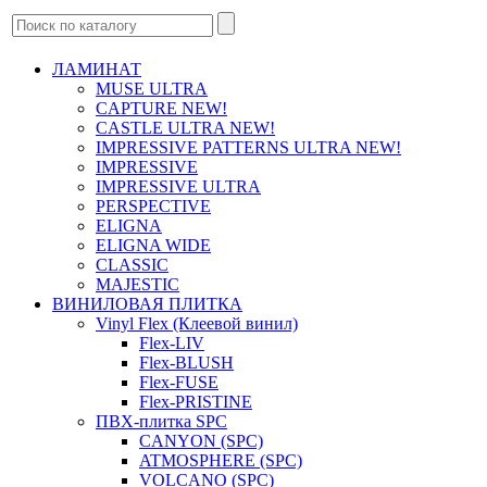
ЛАМИНАТ
MUSE ULTRA
CAPTURE NEW!
CASTLE ULTRA NEW!
IMPRESSIVE PATTERNS ULTRA NEW!
IMPRESSIVE
IMPRESSIVE ULTRA
PERSPECTIVE
ELIGNA
ELIGNA WIDE
CLASSIC
MAJESTIC
ВИНИЛОВАЯ ПЛИТКА
Vinyl Flex (Клеевой винил)
Flex-LIV
Flex-BLUSH
Flex-FUSE
Flex-PRISTINE
ПВХ-плитка SPC
CANYON (SPC)
ATMOSPHERE (SPC)
VOLCANO (SPC)