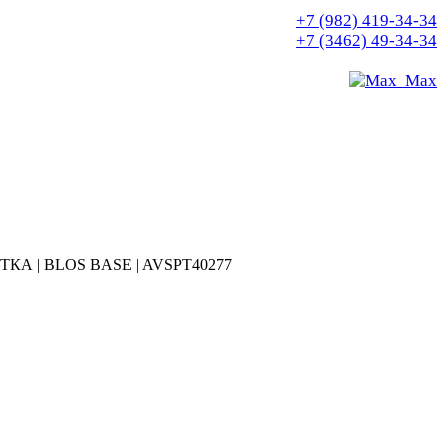
+7 (982) 419-34-34
+7 (3462) 49-34-34
Max
КА | BLOS BASE | AVSPT40277