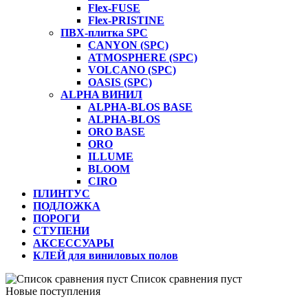
Flex-FUSE
Flex-PRISTINE
ПВХ-плитка SPC
CANYON (SPC)
ATMOSPHERE (SPC)
VOLCANO (SPC)
OASIS (SPC)
ALPHA ВИНИЛ
ALPHA-BLOS BASE
ALPHA-BLOS
ORO BASE
ORO
ILLUME
BLOOM
CIRO
ПЛИНТУС
ПОДЛОЖКА
ПОРОГИ
СТУПЕНИ
АКСЕССУАРЫ
КЛЕЙ для виниловых полов
Список сравнения пуст
Новые поступления