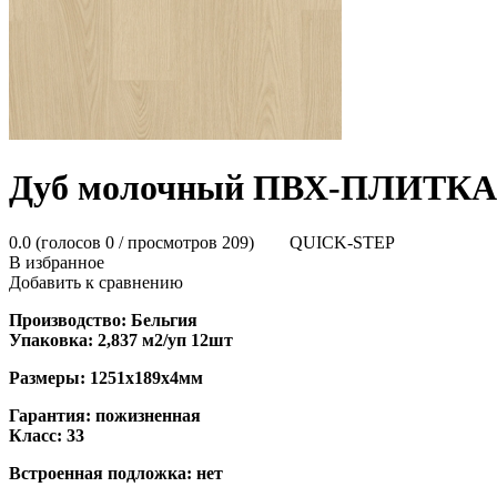
Дуб молочный ПВХ-ПЛИТКА |
0.0
(голосов
0
/ просмотров 209)
QUICK-STEP
В избранное
Добавить к сравнению
Производство: Бельгия
Упаковка: 2,837 м2/уп 12шт
Размеры: 1251х189х4мм
Гарантия: пожизненная
Класс: 33
Встроенная подложка: нет