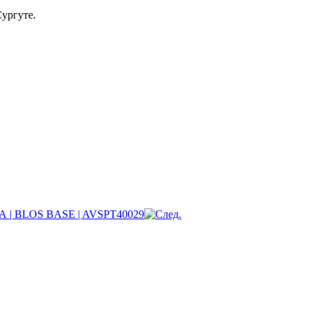
ургуте.