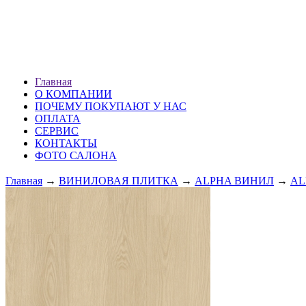
ХМАО г. Сургут
ул. Профсоюзов 51 (1 эт.)
ПН — ВС: 10.00-20.00
Главная
О КОМПАНИИ
ПОЧЕМУ ПОКУПАЮТ У НАС
ОПЛАТА
СЕРВИС
КОНТАКТЫ
ФОТО САЛОНА
Главная
→
ВИНИЛОВАЯ ПЛИТКА
→
ALPHA ВИНИЛ
→
AL