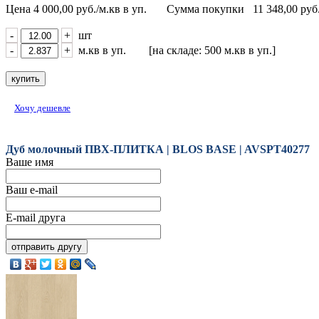
Цена
4 000,00
руб./м.кв в уп.
Сумма покупки
11 348,00
руб
-
+
шт
-
+
м.кв в уп. [на складе: 500 м.кв в уп.]
Хочу дешевле
Дуб молочный ПВХ-ПЛИТКА | BLOS BASE | AVSPT40277
Ваше имя
Ваш e-mail
E-mail друга