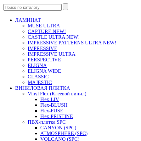
ЛАМИНАТ
MUSE ULTRA
CAPTURE NEW!
CASTLE ULTRA NEW!
IMPRESSIVE PATTERNS ULTRA NEW!
IMPRESSIVE
IMPRESSIVE ULTRA
PERSPECTIVE
ELIGNA
ELIGNA WIDE
CLASSIC
MAJESTIC
ВИНИЛОВАЯ ПЛИТКА
Vinyl Flex (Клеевой винил)
Flex-LIV
Flex-BLUSH
Flex-FUSE
Flex-PRISTINE
ПВХ-плитка SPC
CANYON (SPC)
ATMOSPHERE (SPC)
VOLCANO (SPC)