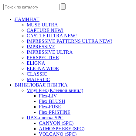
ЛАМИНАТ
MUSE ULTRA
CAPTURE NEW!
CASTLE ULTRA NEW!
IMPRESSIVE PATTERNS ULTRA NEW!
IMPRESSIVE
IMPRESSIVE ULTRA
PERSPECTIVE
ELIGNA
ELIGNA WIDE
CLASSIC
MAJESTIC
ВИНИЛОВАЯ ПЛИТКА
Vinyl Flex (Клеевой винил)
Flex-LIV
Flex-BLUSH
Flex-FUSE
Flex-PRISTINE
ПВХ-плитка SPC
CANYON (SPC)
ATMOSPHERE (SPC)
VOLCANO (SPC)