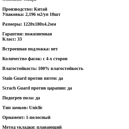
Производство: Китай
Упаковка: 2,196 м2/уп 10шт
Размеры: 1220х180х4.2мм
Гарантия: пожизненная
Класс: 33
Встроенная подложка: нет
Количество фасок: с 4-х сторон
Влагостойкость: 100% влагостойкость
Stain Guard против пятен: да
Scrach Guard против царапин: да
Подогрев пола: да
Тип замков: Uniclic
Орнамент: 1-полосный
Метод укладки: плавающий