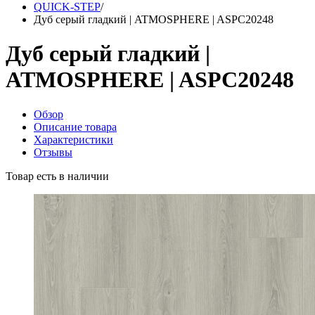
QUICK-STEP
/
Дуб серый гладкий | ATMOSPHERE | ASPC20248
Дуб серый гладкий |
ATMOSPHERE | ASPC20248
Обзор
Описание товара
Характеристики
Отзывы
Товар есть в наличии