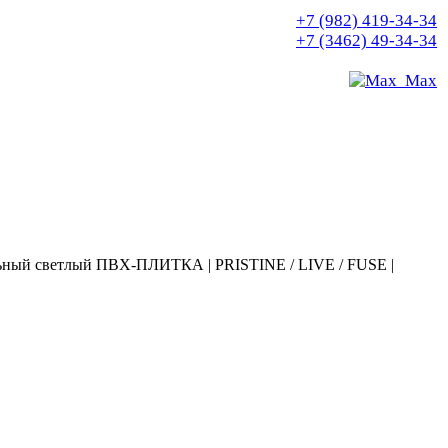
+7 (982) 419-34-34
+7 (3462) 49-34-34
Max
ный светлый ПВХ-ПЛИТКА | PRISTINE / LIVE / FUSE |