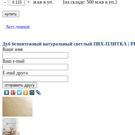
-
+
м.кв в уп. [на складе: 500 м.кв в уп.]
Хочу дешевле
Дуб безмятежный натуральный светлый ПВХ-ПЛИТКА | PR
Ваше имя
Ваш e-mail
E-mail друга