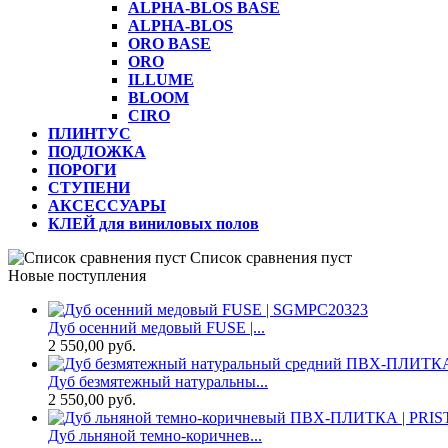
ALPHA-BLOS BASE
ALPHA-BLOS
ORO BASE
ORO
ILLUME
BLOOM
CIRO
ПЛИНТУС
ПОДЛОЖКА
ПОРОГИ
СТУПЕНИ
АКСЕССУАРЫ
КЛЕЙ для виниловых полов
Список сравнения пуст
Новые поступления
Дуб осенний медовый FUSE |...
2 550,00 руб.
Дуб безмятежный натуральны...
2 550,00 руб.
Дуб льняной темно-коричнев...