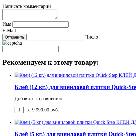
Написать комментарий
Имя
E-Mail
Число
Рекомендуем к этому товару:
Клей (12 кг.) для виниловой плитки Qu
Добавить к сравнению
x
9 990,00
руб.
Клей (5 кг.) для виниловой плитки Qui