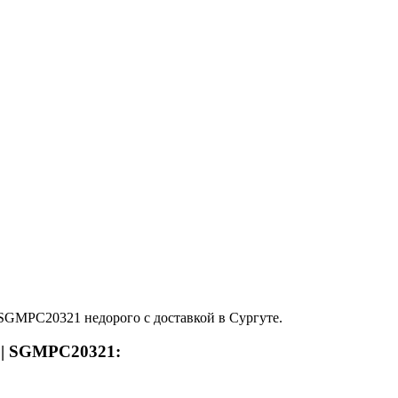
GMPC20321 недорого с доставкой в Сургуте.
 | SGMPC20321: