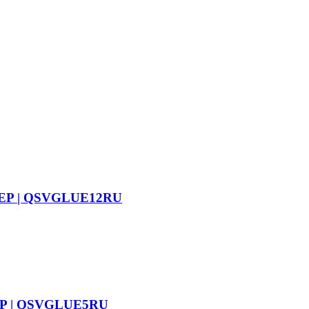
TEP | QSVGLUE12RU
EP | QSVGLUE5RU