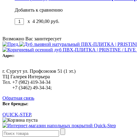
Добавить к сравнению
x
4 290,00
руб.
Возможно Вас заинтересует
Адрес:
г. Сургут ул. Профсоюзов 51 (1 эт.)
ТЦ Галерея Интерьера
Тел. +7 (982) 419-34-34
+7 (3462) 49-34-34;
Обратная связь
Все бренды:
QUICK-STEP
,
Ваша корзина пуста