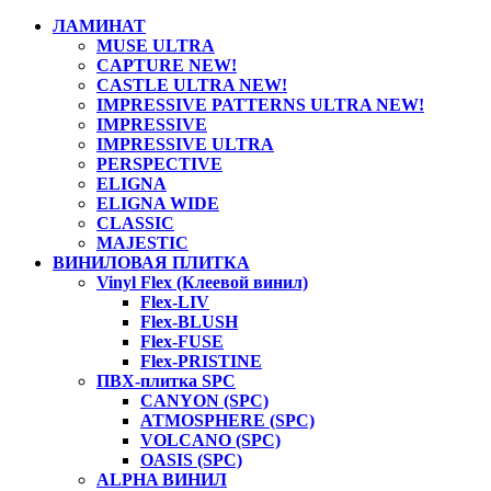
ЛАМИНАТ
MUSE ULTRA
CAPTURE NEW!
CASTLE ULTRA NEW!
IMPRESSIVE PATTERNS ULTRA NEW!
IMPRESSIVE
IMPRESSIVE ULTRA
PERSPECTIVE
ELIGNA
ELIGNA WIDE
CLASSIC
MAJESTIC
ВИНИЛОВАЯ ПЛИТКА
Vinyl Flex (Клеевой винил)
Flex-LIV
Flex-BLUSH
Flex-FUSE
Flex-PRISTINE
ПВХ-плитка SPC
CANYON (SPC)
ATMOSPHERE (SPC)
VOLCANO (SPC)
OASIS (SPC)
ALPHA ВИНИЛ