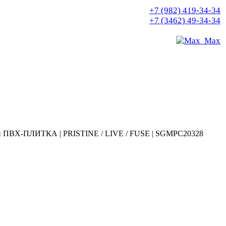
+7 (982) 419-34-34
+7 (3462) 49-34-34
Max
й ПВХ-ПЛИТКА | PRISTINE / LIVE / FUSE | SGMPC20328