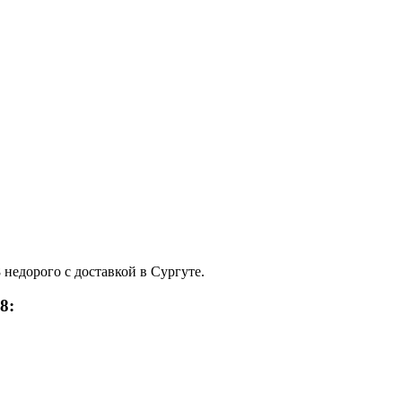
едорого с доставкой в Сургуте.
8: