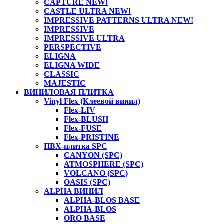
CAPTURE NEW!
CASTLE ULTRA NEW!
IMPRESSIVE PATTERNS ULTRA NEW!
IMPRESSIVE
IMPRESSIVE ULTRA
PERSPECTIVE
ELIGNA
ELIGNA WIDE
CLASSIC
MAJESTIC
ВИНИЛОВАЯ ПЛИТКА
Vinyl Flex (Клеевой винил)
Flex-LIV
Flex-BLUSH
Flex-FUSE
Flex-PRISTINE
ПВХ-плитка SPC
CANYON (SPC)
ATMOSPHERE (SPC)
VOLCANO (SPC)
OASIS (SPC)
ALPHA ВИНИЛ
ALPHA-BLOS BASE
ALPHA-BLOS
ORO BASE