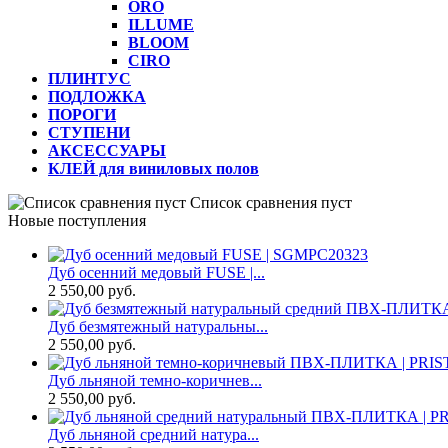
ORO
ILLUME
BLOOM
CIRO
ПЛИНТУС
ПОДЛОЖКА
ПОРОГИ
СТУПЕНИ
АКСЕССУАРЫ
КЛЕЙ для виниловых полов
Список сравнения пуст
Новые поступления
Дуб осенний медовый FUSE |...
2 550,00 руб.
Дуб безмятежный натуральны...
2 550,00 руб.
Дуб льняной темно-коричнев...
2 550,00 руб.
Дуб льняной средний натура...