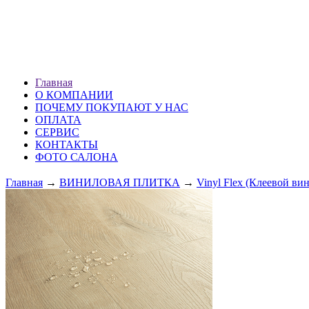
ХМАО г. Сургут
ул. Профсоюзов 51 (1 эт.)
ПН — ВС: 10.00-20.00
Главная
О КОМПАНИИ
ПОЧЕМУ ПОКУПАЮТ У НАС
ОПЛАТА
СЕРВИС
КОНТАКТЫ
ФОТО САЛОНА
Главная
→
ВИНИЛОВАЯ ПЛИТКА
→
Vinyl Flex (Клеевой ви