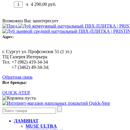
x
4 290,00
руб.
Возможно Вас заинтересует
Адрес:
г. Сургут ул. Профсоюзов 51 (1 эт.)
ТЦ Галерея Интерьера
Тел. +7 (982) 419-34-34
+7 (3462) 49-34-34;
Обратная связь
Все бренды:
QUICK-STEP
,
Ваша корзина пуста
ЛАМИНАТ
MUSE ULTRA