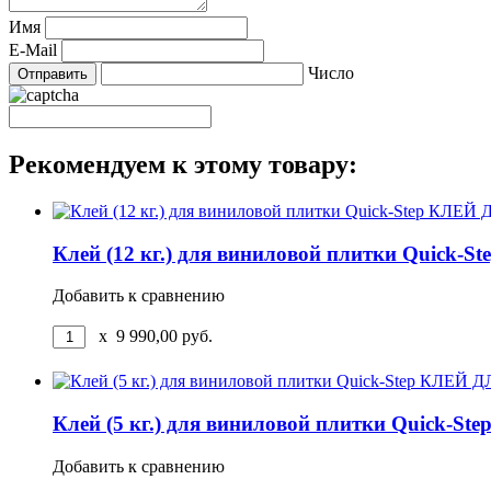
Имя
E-Mail
Число
Рекомендуем к этому товару:
Клей (12 кг.) для виниловой плитки Qu
Добавить к сравнению
x
9 990,00
руб.
Клей (5 кг.) для виниловой плитки Qui
Добавить к сравнению