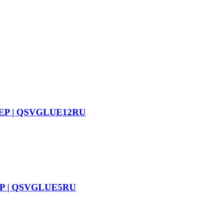
TEP | QSVGLUE12RU
EP | QSVGLUE5RU