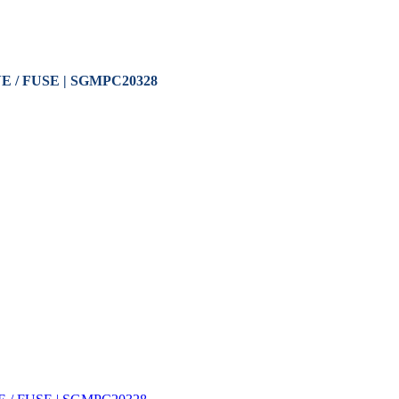
E / FUSE | SGMPC20328