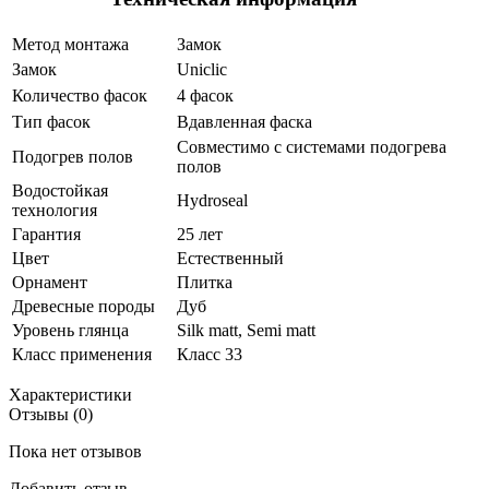
Метод монтажа
Замок
Замок
Uniclic
Количество фасок
4 фасок
Тип фасок
Вдавленная фаска
Совместимо с системами подогрева
Подогрев полов
полов
Водостойкая
Hydroseal
технология
Гарантия
25 лет
Цвет
Естественный
Орнамент
Плитка
Древесные породы
Дуб
Уровень глянца
Silk matt, Semi matt
Класс применения
Класс 33
Характеристики
Отзывы (0)
Пока нет отзывов
Добавить отзыв