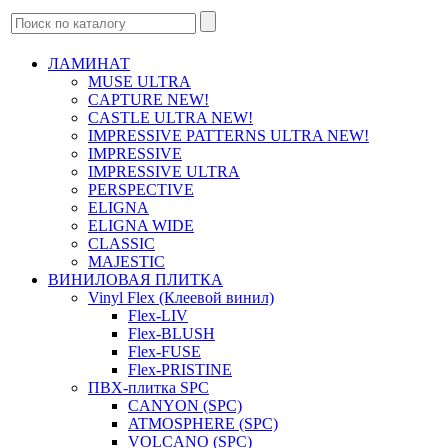
ЛАМИНАТ
MUSE ULTRA
CAPTURE NEW!
CASTLE ULTRA NEW!
IMPRESSIVE PATTERNS ULTRA NEW!
IMPRESSIVE
IMPRESSIVE ULTRA
PERSPECTIVE
ELIGNA
ELIGNA WIDE
CLASSIC
MAJESTIC
ВИНИЛОВАЯ ПЛИТКА
Vinyl Flex (Клеевой винил)
Flex-LIV
Flex-BLUSH
Flex-FUSE
Flex-PRISTINE
ПВХ-плитка SPC
CANYON (SPC)
ATMOSPHERE (SPC)
VOLCANO (SPC)