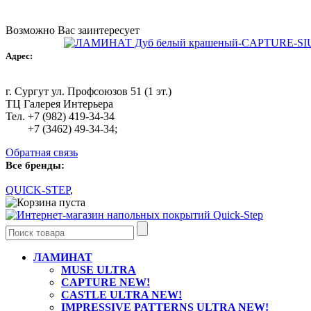
Возможно Вас заинтересует
Адрес:
г. Сургут ул. Профсоюзов 51 (1 эт.)
ТЦ Галерея Интерьера
Тел. +7 (982) 419-34-34
+7 (3462) 49-34-34;
Обратная связь
Все бренды:
QUICK-STEP
,
Ваша корзина пуста
ЛАМИНАТ
MUSE ULTRA
CAPTURE NEW!
CASTLE ULTRA NEW!
IMPRESSIVE PATTERNS ULTRA NEW!