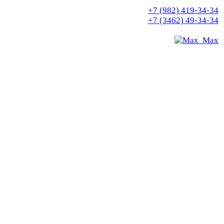
+7 (982) 419-34-34
+7 (3462) 49-34-34
Max