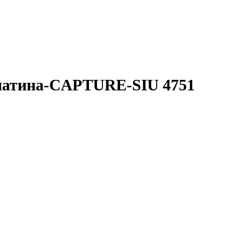
атина-CAPTURE-SIU 4751