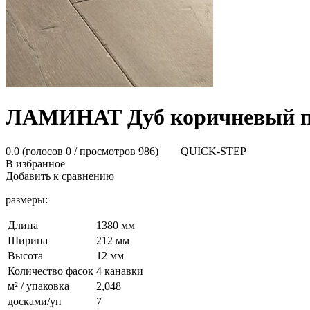
ЛАМИНАТ Дуб коричневый п
0.0
(голосов
0
/ просмотров 986)
QUICK-STEP
В избранное
Добавить к сравнению
размеры:
Длина
1380 мм
Ширина
212 мм
Высота
12 мм
Количество фасок
4 канавки
м² / упаковка
2,048
досками/уп
7