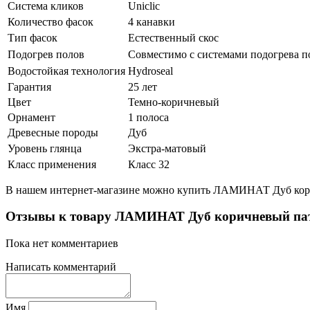
Система кликов
Uniclic
Количество фасок
4 канавки
Тип фасок
Естественный скос
Подогрев полов
Совместимо с системами подогрева п
Водостойкая технология
Hydroseal
Гарантия
25 лет
Цвет
Темно-коричневый
Орнамент
1 полоса
Древесные породы
Дуб
Уровень глянца
Экстра-матовый
Класс применения
Класс 32
В нашем интернет-магазине можно купить ЛАМИНАТ Дуб кори
Отзывы к товару ЛАМИНАТ Дуб коричневый па
Пока нет комментариев
Написать комментарий
Имя