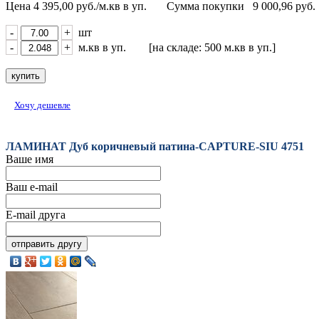
Цена
4 395,00
руб./м.кв в уп.
Сумма покупки
9 000,96
руб.
-
+
шт
-
+
м.кв в уп. [на складе: 500 м.кв в уп.]
Хочу дешевле
ЛАМИНАТ Дуб коричневый патина-CAPTURE-SIU 4751
Ваше имя
Ваш e-mail
E-mail друга