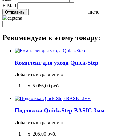
E-Mail
Число
Рекомендуем к этому товару:
Комплект для ухода Quick-Step
Добавить к сравнению
x
5 066,00
руб.
Подложка Quick-Step BASIC 3мм
Добавить к сравнению
x
205,00
руб.