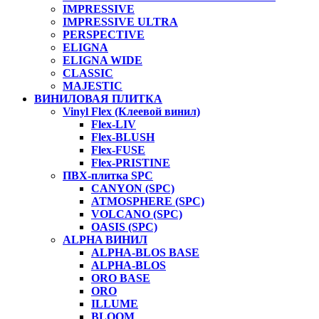
IMPRESSIVE
IMPRESSIVE ULTRA
PERSPECTIVE
ELIGNA
ELIGNA WIDE
CLASSIC
MAJESTIC
ВИНИЛОВАЯ ПЛИТКА
Vinyl Flex (Клеевой винил)
Flex-LIV
Flex-BLUSH
Flex-FUSE
Flex-PRISTINE
ПВХ-плитка SPC
CANYON (SPC)
ATMOSPHERE (SPC)
VOLCANO (SPC)
OASIS (SPC)
ALPHA ВИНИЛ
ALPHA-BLOS BASE
ALPHA-BLOS
ORO BASE
ORO
ILLUME
BLOOM